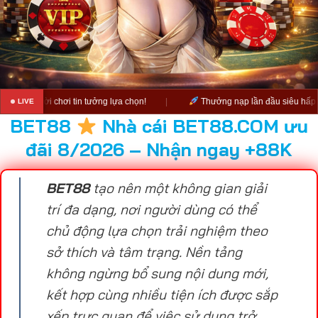
người chơi tin tưởng lựa chọn!
Thưởng nạp lần đầu siêu hấp dẫn dành
LIVE
BET88
Nhà cái BET88.COM ưu
đãi 8/2026 – Nhận ngay +88K
BET88
tạo nên một không gian giải
trí đa dạng, nơi người dùng có thể
chủ động lựa chọn trải nghiệm theo
sở thích và tâm trạng. Nền tảng
không ngừng bổ sung nội dung mới,
kết hợp cùng nhiều tiện ích được sắp
xếp trực quan để việc sử dụng trở