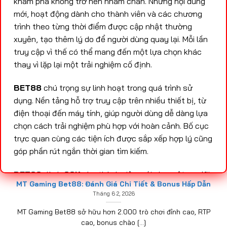
khám phá không trở nên nhàm chán. Những nội dung
mới, hoạt động dành cho thành viên và các chương
trình theo từng thời điểm được cập nhật thường
xuyên, tạo thêm lý do để người dùng quay lại. Mỗi lần
truy cập vì thế có thể mang đến một lựa chọn khác
thay vì lặp lại một trải nghiệm cố định.
BET88
chú trọng sự linh hoạt trong quá trình sử
dụng. Nền tảng hỗ trợ truy cập trên nhiều thiết bị, từ
điện thoại đến máy tính, giúp người dùng dễ dàng lựa
chọn cách trải nghiệm phù hợp với hoàn cảnh. Bố cục
trực quan cùng các tiện ích được sắp xếp hợp lý cũng
góp phần rút ngắn thời gian tìm kiếm.
BET88
dành
88K
cho thành viên mới như một ưu đãi
MT Gaming Bet88: Đánh Giá Chi Tiết & Bonus Hấp Dẫn
chào mừng. Sau khi hoàn tất đăng ký, người dùng có
Tháng 6 2, 2026
thể bắt đầu làm quen với hệ thống, tìm hiểu các lựa
chọn đang có và tự xây dựng trải nghiệm phù hợp với
MT Gaming Bet88 sở hữu hơn 2.000 trò chơi đỉnh cao, RTP
cao, bonus chào [...]
sở thích của mình.