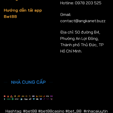
Hotline: 0978 203 525
Hướng dẫn tải app
Gmail:
Bet88
contact@angkanet.buzz
Địa chỉ: 50 đường B4,
Phường An Lợi Đông,
Thành phố Thủ Đức, TP
Hồ Chí Minh.
NHÀ CUNG CẤP
Hashtag: #bet88 #bet88casino #bet_88 #nhacaiuytin