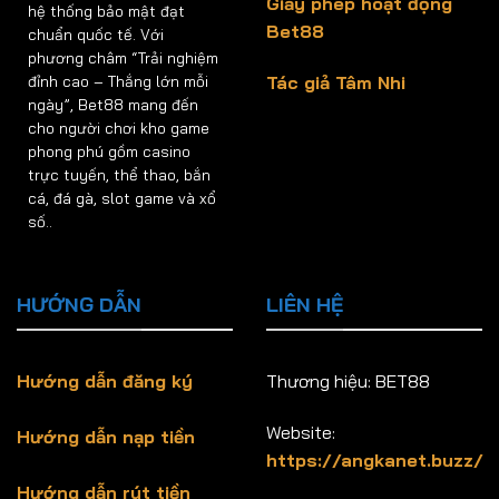
Giấy phép hoạt động
hệ thống bảo mật đạt
Bet88
chuẩn quốc tế. Với
phương châm “Trải nghiệm
Tác giả Tâm Nhi
đỉnh cao – Thắng lớn mỗi
ngày”, Bet88 mang đến
cho người chơi kho game
phong phú gồm casino
trực tuyến, thể thao, bắn
cá, đá gà, slot game và xổ
số..
HƯỚNG DẪN
LIÊN HỆ
Hướng dẫn đăng ký
Thương hiệu: BET88
Website:
Hướng dẫn nạp tiền
https://angkanet.buzz/
Hướng dẫn rút tiền