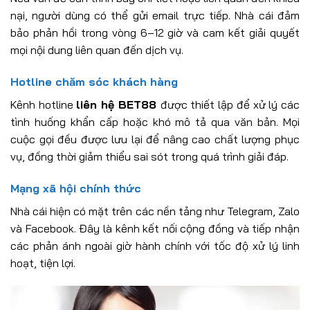
nại, người dùng có thể gửi email trực tiếp. Nhà cái đảm
bảo phản hồi trong vòng 6–12 giờ và cam kết giải quyết
mọi nội dung liên quan đến dịch vụ.
Hotline chăm sóc khách hàng
Kênh hotline
liên hệ BET88
được thiết lập để xử lý các
tình huống khẩn cấp hoặc khó mô tả qua văn bản. Mọi
cuộc gọi đều được lưu lại để nâng cao chất lượng phục
vụ, đồng thời giảm thiểu sai sót trong quá trình giải đáp.
Mạng xã hội chính thức
Nhà cái hiện có mặt trên các nền tảng như Telegram, Zalo
và Facebook. Đây là kênh kết nối cộng đồng và tiếp nhận
các phản ánh ngoài giờ hành chính với tốc độ xử lý linh
hoạt, tiện lợi.