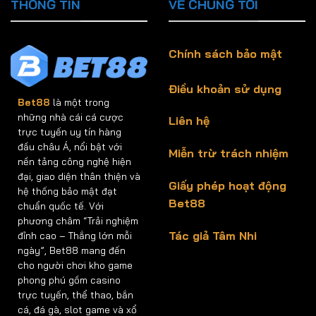
THÔNG TIN
VỀ CHÚNG TÔI
Chính sách bảo mật
Điều khoản sử dụng
Bet88
là một trong
những nhà cái cá cược
Liên hệ
trực tuyến uy tín hàng
đầu châu Á, nổi bật với
Miễn trừ trách nhiệm
nền tảng công nghệ hiện
đại, giao diện thân thiện và
Giấy phép hoạt động
hệ thống bảo mật đạt
Bet88
chuẩn quốc tế. Với
phương châm “Trải nghiệm
Tác giả Tâm Nhi
đỉnh cao – Thắng lớn mỗi
ngày”, Bet88 mang đến
cho người chơi kho game
phong phú gồm casino
trực tuyến, thể thao, bắn
cá, đá gà, slot game và xổ