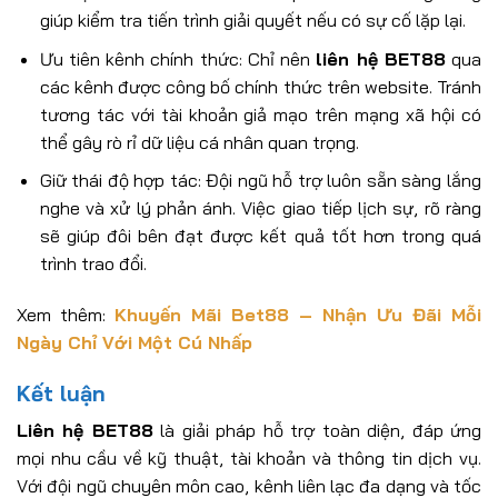
giúp kiểm tra tiến trình giải quyết nếu có sự cố lặp lại.
Ưu tiên kênh chính thức: Chỉ nên
liên hệ BET88
qua
các kênh được công bố chính thức trên website. Tránh
tương tác với tài khoản giả mạo trên mạng xã hội có
thể gây rò rỉ dữ liệu cá nhân quan trọng.
Giữ thái độ hợp tác: Đội ngũ hỗ trợ luôn sẵn sàng lắng
nghe và xử lý phản ánh. Việc giao tiếp lịch sự, rõ ràng
sẽ giúp đôi bên đạt được kết quả tốt hơn trong quá
trình trao đổi.
Xem thêm:
Khuyến Mãi Bet88 – Nhận Ưu Đãi Mỗi
Ngày Chỉ Với Một Cú Nhấp
Kết luận
Liên hệ BET88
là giải pháp hỗ trợ toàn diện, đáp ứng
mọi nhu cầu về kỹ thuật, tài khoản và thông tin dịch vụ.
Với đội ngũ chuyên môn cao, kênh liên lạc đa dạng và tốc