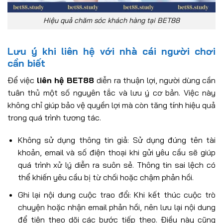
Hiệu quả chăm sóc khách hàng tại BET88
Lưu ý khi liên hệ với nhà cái người chơi
cần biết
Để việc
liên hệ BET88
diễn ra thuận lợi, người dùng cần
tuân thủ một số nguyên tắc và lưu ý cơ bản. Việc này
không chỉ giúp bảo vệ quyền lợi mà còn tăng tính hiệu quả
trong quá trình tương tác.
Không sử dụng thông tin giả: Sử dụng đúng tên tài
khoản, email và số điện thoại khi gửi yêu cầu sẽ giúp
quá trình xử lý diễn ra suôn sẻ. Thông tin sai lệch có
thể khiến yêu cầu bị từ chối hoặc chậm phản hồi.
Ghi lại nội dung cuộc trao đổi: Khi kết thúc cuộc trò
chuyện hoặc nhận email phản hồi, nên lưu lại nội dung
để tiện theo dõi các bước tiếp theo. Điều này cũng