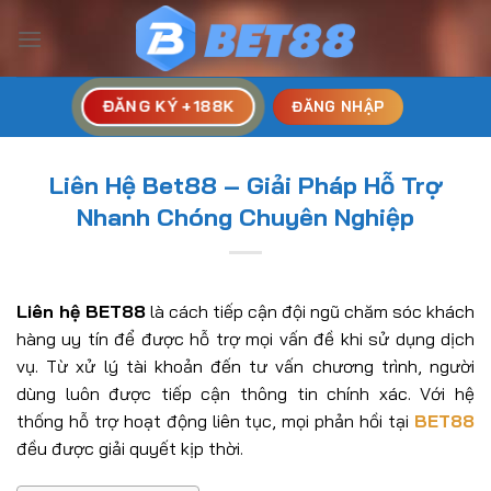
Chuyển
đến
nội
dung
ĐĂNG KÝ +188K
ĐĂNG NHẬP
Liên Hệ Bet88 – Giải Pháp Hỗ Trợ
Nhanh Chóng Chuyên Nghiệp
Liên hệ BET88
là cách tiếp cận đội ngũ chăm sóc khách
hàng uy tín để được hỗ trợ mọi vấn đề khi sử dụng dịch
vụ. Từ xử lý tài khoản đến tư vấn chương trình, người
dùng luôn được tiếp cận thông tin chính xác. Với hệ
thống hỗ trợ hoạt động liên tục, mọi phản hồi tại
BET88
đều được giải quyết kịp thời.