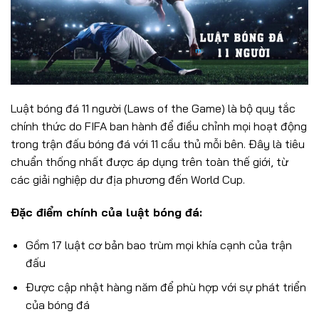
Luật bóng đá 11 người (Laws of the Game) là bộ quy tắc
chính thức do FIFA ban hành để điều chỉnh mọi hoạt động
trong trận đấu bóng đá với 11 cầu thủ mỗi bên. Đây là tiêu
chuẩn thống nhất được áp dụng trên toàn thế giới, từ
các giải nghiệp dư địa phương đến World Cup.
Đặc điểm chính của luật bóng đá:
Gồm 17 luật cơ bản bao trùm mọi khía cạnh của trận
đấu
Được cập nhật hàng năm để phù hợp với sự phát triển
của bóng đá