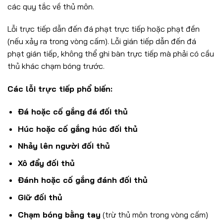
các quy tắc về thủ môn.
Lỗi trực tiếp dẫn đến đá phạt trực tiếp hoặc phạt đền
(nếu xảy ra trong vòng cấm). Lỗi gián tiếp dẫn đến đá
phạt gián tiếp, không thể ghi bàn trực tiếp mà phải có cầu
thủ khác chạm bóng trước.
Các lỗi trực tiếp phổ biến:
Đá hoặc cố gắng đá đối thủ
Húc hoặc cố gắng húc đối thủ
Nhảy lên người đối thủ
Xô đẩy đối thủ
Đánh hoặc cố gắng đánh đối thủ
Giữ đối thủ
Chạm bóng bằng tay
(trừ thủ môn trong vòng cấm)