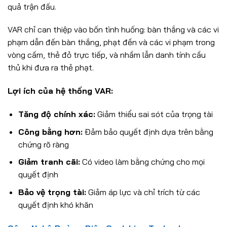
quả trận đấu.
VAR chỉ can thiệp vào bốn tình huống: bàn thắng và các vi
phạm dẫn đến bàn thắng, phạt đền và các vi phạm trong
vòng cấm, thẻ đỏ trực tiếp, và nhầm lẫn danh tính cầu
thủ khi đưa ra thẻ phạt.
Lợi ích của hệ thống VAR:
Tăng độ chính xác:
Giảm thiểu sai sót của trọng tài
Công bằng hơn:
Đảm bảo quyết định dựa trên bằng
chứng rõ ràng
Giảm tranh cãi:
Có video làm bằng chứng cho mọi
quyết định
Bảo vệ trọng tài:
Giảm áp lực và chỉ trích từ các
quyết định khó khăn