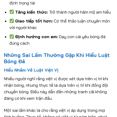
định trọng tài
Tăng kiến thức:
Trở thành người hâm mộ am hiểu
Giao tiếp tốt hơn:
Có thể thảo luận chuyên môn
với người khác
Định hướng con em:
Dạy con cái yêu bóng đá
đúng cách
Những Sai Lầm Thường Gặp Khi Hiểu Luật
Bóng Đá
Hiểu Nhầm Về Luật Việt Vị
Nhiều người nghĩ rằng việt vị được xét dựa trên vị trí khi
nhận bóng, nhưng thực tế là dựa trên vị trí khi đồng đội
chuyền bóng. Điều này dẫn đến những tranh cãi không
đáng có khi xem trận đấu.
Một sai lầm khác là cho rằng việt vị áp dụng trong mọi
tình huống. Thực tế, không có việt vị từ ném biên, phạt