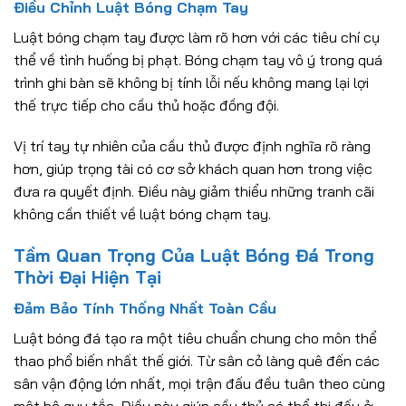
Điều Chỉnh Luật Bóng Chạm Tay
Luật bóng chạm tay được làm rõ hơn với các tiêu chí cụ
thể về tình huống bị phạt. Bóng chạm tay vô ý trong quá
trình ghi bàn sẽ không bị tính lỗi nếu không mang lại lợi
thế trực tiếp cho cầu thủ hoặc đồng đội.
Vị trí tay tự nhiên của cầu thủ được định nghĩa rõ ràng
hơn, giúp trọng tài có cơ sở khách quan hơn trong việc
đưa ra quyết định. Điều này giảm thiểu những tranh cãi
không cần thiết về luật bóng chạm tay.
Tầm Quan Trọng Của Luật Bóng Đá Trong
Thời Đại Hiện Tại
Đảm Bảo Tính Thống Nhất Toàn Cầu
Luật bóng đá tạo ra một tiêu chuẩn chung cho môn thể
thao phổ biến nhất thế giới. Từ sân cỏ làng quê đến các
sân vận động lớn nhất, mọi trận đấu đều tuân theo cùng
một bộ quy tắc. Điều này giúp cầu thủ có thể thi đấu ở