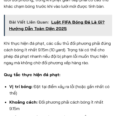
khác chạm bóng trước khi vào lưới mới được tính bàn.
Bài Viết Liên Quan:
Luật FIFA Bóng Đá Là Gì?
Hướng Dẫn Toàn Diện 2025
Khi thực hiện đá phạt, các cầu thủ đối phương phải đứng
cách bóng ít nhất 9.15m (10 yard). Trọng tài có thể cho
phép đá phạt nhanh nếu đội bị phạm lỗi muốn thực hiện
ngay mà không chờ đối phương xếp hàng rào.
Quy tắc thực hiện đá phạt:
Vị trí bóng:
Đặt tại điểm xảy ra lỗi (hoặc gần nhất có
thể)
Khoảng cách:
Đối phương phải cách bóng ít nhất
9.15m