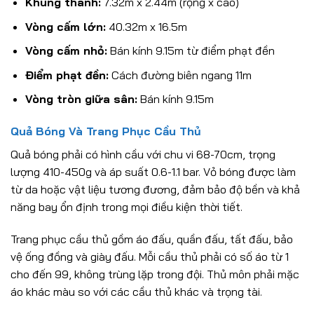
Khung thành:
7.32m x 2.44m (rộng x cao)
Vòng cấm lớn:
40.32m x 16.5m
Vòng cấm nhỏ:
Bán kính 9.15m từ điểm phạt đền
Điểm phạt đền:
Cách đường biên ngang 11m
Vòng tròn giữa sân:
Bán kính 9.15m
Quả Bóng Và Trang Phục Cầu Thủ
Quả bóng phải có hình cầu với chu vi 68-70cm, trọng
lượng 410-450g và áp suất 0.6-1.1 bar. Vỏ bóng được làm
từ da hoặc vật liệu tương đương, đảm bảo độ bền và khả
năng bay ổn định trong mọi điều kiện thời tiết.
Trang phục cầu thủ gồm áo đấu, quần đấu, tất đấu, bảo
vệ ống đồng và giày đấu. Mỗi cầu thủ phải có số áo từ 1
cho đến 99, không trùng lặp trong đội. Thủ môn phải mặc
áo khác màu so với các cầu thủ khác và trọng tài.