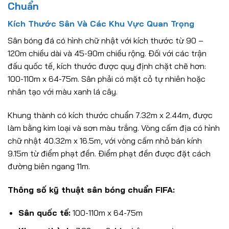
Chuẩn
Kích Thước Sân Và Các Khu Vực Quan Trọng
Sân bóng đá có hình chữ nhật với kích thước từ 90 –
120m chiều dài và 45-90m chiều rộng. Đối với các trận
đấu quốc tế, kích thước được quy định chặt chẽ hơn:
100-110m x 64-75m. Sân phải có mặt cỏ tự nhiên hoặc
nhân tạo với màu xanh lá cây.
Khung thành có kích thước chuẩn 7.32m x 2.44m, được
làm bằng kim loại và sơn màu trắng. Vòng cấm địa có hình
chữ nhật 40.32m x 16.5m, với vòng cấm nhỏ bán kính
9.15m từ điểm phạt đền. Điểm phạt đền được đặt cách
đường biên ngang 11m.
Thông số kỹ thuật sân bóng chuẩn FIFA:
Sân quốc tế:
100-110m x 64-75m