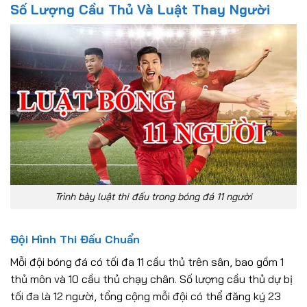
Số Lượng Cầu Thủ Và Luật Thay Người
Trình bày luật thi đấu trong bóng đá 11 người
Đội Hình Thi Đấu Chuẩn
Mỗi đội bóng đá có tối đa 11 cầu thủ trên sân, bao gồm 1
thủ môn và 10 cầu thủ chạy chân. Số lượng cầu thủ dự bị
tối đa là 12 người, tổng cộng mỗi đội có thể đăng ký 23