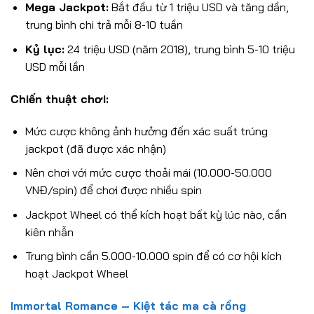
Mega Jackpot:
Bắt đầu từ 1 triệu USD và tăng dần,
trung bình chi trả mỗi 8-10 tuần
Kỷ lục:
24 triệu USD (năm 2018), trung bình 5-10 triệu
USD mỗi lần
Chiến thuật chơi:
Mức cược không ảnh hưởng đến xác suất trúng
jackpot (đã được xác nhận)
Nên chơi với mức cược thoải mái (10.000-50.000
VNĐ/spin) để chơi được nhiều spin
Jackpot Wheel có thể kích hoạt bất kỳ lúc nào, cần
kiên nhẫn
Trung bình cần 5.000-10.000 spin để có cơ hội kích
hoạt Jackpot Wheel
Immortal Romance – Kiệt tác ma cà rồng