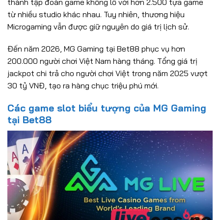
thành tập đoàn game khổng lồ với hơn 2.500 tựa game
từ nhiều studio khác nhau. Tuy nhiên, thương hiệu
Microgaming vẫn được giữ nguyên do giá trị lịch sử.
Đến năm 2026, MG Gaming tại Bet88 phục vụ hơn
200.000 người chơi Việt Nam hàng tháng. Tổng giá trị
jackpot chi trả cho người chơi Việt trong năm 2025 vượt
30 tỷ VNĐ, tạo ra hàng chục triệu phú mới.
Các game slot biểu tượng của MG Gaming
tại Bet88