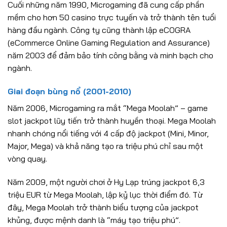
Cuối những năm 1990, Microgaming đã cung cấp phần
mềm cho hơn 50 casino trực tuyến và trở thành tên tuổi
hàng đầu ngành. Công ty cũng thành lập eCOGRA
(eCommerce Online Gaming Regulation and Assurance)
năm 2003 để đảm bảo tính công bằng và minh bạch cho
ngành.
Giai đoạn bùng nổ (2001-2010)
Năm 2006, Microgaming ra mắt “Mega Moolah” – game
slot jackpot lũy tiến trở thành huyền thoại. Mega Moolah
nhanh chóng nổi tiếng với 4 cấp độ jackpot (Mini, Minor,
Major, Mega) và khả năng tạo ra triệu phú chỉ sau một
vòng quay.
Năm 2009, một người chơi ở Hy Lạp trúng jackpot 6,3
triệu EUR từ Mega Moolah, lập kỷ lục thời điểm đó. Từ
đây, Mega Moolah trở thành biểu tượng của jackpot
khủng, được mệnh danh là “máy tạo triệu phú”.