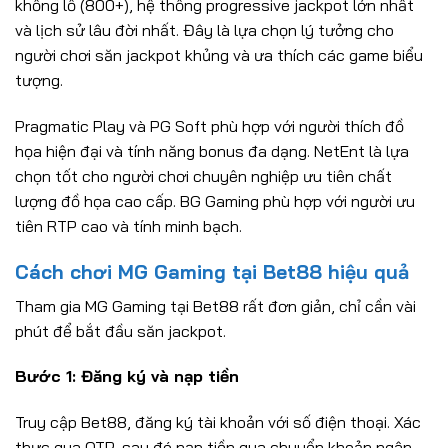
khổng lồ (800+), hệ thống progressive jackpot lớn nhất
và lịch sử lâu đời nhất. Đây là lựa chọn lý tưởng cho
người chơi săn jackpot khủng và ưa thích các game biểu
tượng.
Pragmatic Play và PG Soft phù hợp với người thích đồ
họa hiện đại và tính năng bonus đa dạng. NetEnt là lựa
chọn tốt cho người chơi chuyên nghiệp ưu tiên chất
lượng đồ họa cao cấp. BG Gaming phù hợp với người ưu
tiên RTP cao và tính minh bạch.
Cách chơi MG Gaming tại Bet88 hiệu quả
Tham gia MG Gaming tại Bet88 rất đơn giản, chỉ cần vài
phút để bắt đầu săn jackpot.
Bước 1: Đăng ký và nạp tiền
Truy cập Bet88, đăng ký tài khoản với số điện thoại. Xác
thực qua OTP, sau đó nạp tiền qua chuyển khoản ngân