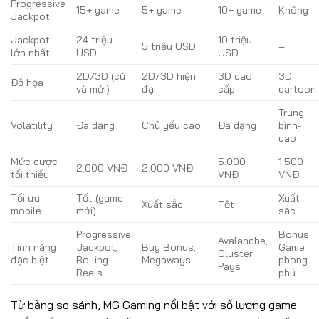
Progressive
15+ game
5+ game
10+ game
Không
Jackpot
Jackpot
24 triệu
10 triệu
5 triệu USD
–
lớn nhất
USD
USD
2D/3D (cũ
2D/3D hiện
3D cao
3D
Đồ họa
và mới)
đại
cấp
cartoon
Trung
Volatility
Đa dạng
Chủ yếu cao
Đa dạng
bình-
cao
Mức cược
5.000
1.500
2.000 VNĐ
2.000 VNĐ
tối thiểu
VNĐ
VNĐ
Tối ưu
Tốt (game
Xuất
Xuất sắc
Tốt
mobile
mới)
sắc
Progressive
Bonus
Avalanche,
Tính năng
Jackpot,
Buy Bonus,
Game
Cluster
đặc biệt
Rolling
Megaways
phong
Pays
Reels
phú
Từ bảng so sánh, MG Gaming nổi bật với số lượng game