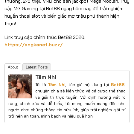
thường, 2-5 triệu VNĐ cho săn jackpot Mega Moolah. Truy
cập MG Gaming tại Bet88 ngay hôm nay để trải nghiệm
huyền thoại slot và biến giấc mơ triệu phú thành hiện
thực!
Link truy cập chính thức Bet88 2026:
https://angkanet.buzz/
About
Latest Posts
Tâm Nhi
Tôi là
Tâm Nhi
, tác giả nội dung tại
Bet88
,
chuyên chia sẻ kiến thức về cá cược thể thao
và giải trí trực tuyến. Với định hướng viết rõ
ràng, chính xác và dễ hiểu, tôi mong muốn mang đến cho
người chơi những thông tin hữu ích, giúp trải nghiệm giải trí
trở nên an toàn, minh bạch và hiệu quả hơn.