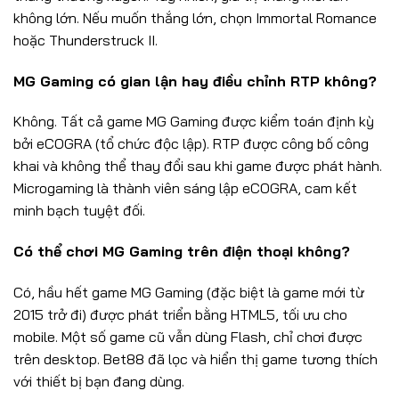
không lớn. Nếu muốn thắng lớn, chọn Immortal Romance
hoặc Thunderstruck II.
MG Gaming có gian lận hay điều chỉnh RTP không?
Không. Tất cả game MG Gaming được kiểm toán định kỳ
bởi eCOGRA (tổ chức độc lập). RTP được công bố công
khai và không thể thay đổi sau khi game được phát hành.
Microgaming là thành viên sáng lập eCOGRA, cam kết
minh bạch tuyệt đối.
Có thể chơi MG Gaming trên điện thoại không?
Có, hầu hết game MG Gaming (đặc biệt là game mới từ
2015 trở đi) được phát triển bằng HTML5, tối ưu cho
mobile. Một số game cũ vẫn dùng Flash, chỉ chơi được
trên desktop. Bet88 đã lọc và hiển thị game tương thích
với thiết bị bạn đang dùng.