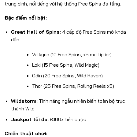
trung bình, nổi tiếng với hệ thống Free Spins đa tầng.
Đặc điểm nổi bật:
Great Hall of Spins:
4 cấp độ Free Spins mở khóa
dần
Valkyrie (10 Free Spins, x5 multiplier)
Loki (15 Free Spins, Wild Magic)
Odin (20 Free Spins, Wild Raven)
Thor (25 Free Spins, Rolling Reels x5)
Wildstorm:
Tính năng ngẫu nhiên biến toàn bộ trục
thành Wild
Jackpot tối đa:
8.100x tiền cược
Chiến thuật chơi: