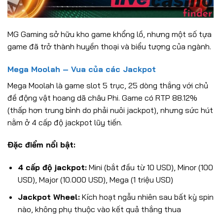
MG Gaming sở hữu kho game khổng lồ, nhưng một số tựa
game đã trở thành huyền thoại và biểu tượng của ngành.
Mega Moolah – Vua của các Jackpot
Mega Moolah là game slot 5 trục, 25 dòng thắng với chủ
đề động vật hoang dã châu Phi. Game có RTP 88.12%
(thấp hơn trung bình do phải nuôi jackpot), nhưng sức hút
nằm ở 4 cấp độ jackpot lũy tiến.
Đặc điểm nổi bật:
4 cấp độ jackpot:
Mini (bắt đầu từ 10 USD), Minor (100
USD), Major (10.000 USD), Mega (1 triệu USD)
Jackpot Wheel:
Kích hoạt ngẫu nhiên sau bất kỳ spin
nào, không phụ thuộc vào kết quả thắng thua