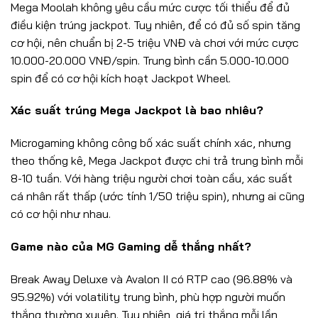
Mega Moolah không yêu cầu mức cược tối thiểu để đủ
điều kiện trúng jackpot. Tuy nhiên, để có đủ số spin tăng
cơ hội, nên chuẩn bị 2-5 triệu VNĐ và chơi với mức cược
10.000-20.000 VNĐ/spin. Trung bình cần 5.000-10.000
spin để có cơ hội kích hoạt Jackpot Wheel.
Xác suất trúng Mega Jackpot là bao nhiêu?
Microgaming không công bố xác suất chính xác, nhưng
theo thống kê, Mega Jackpot được chi trả trung bình mỗi
8-10 tuần. Với hàng triệu người chơi toàn cầu, xác suất
cá nhân rất thấp (ước tính 1/50 triệu spin), nhưng ai cũng
có cơ hội như nhau.
Game nào của MG Gaming dễ thắng nhất?
Break Away Deluxe và Avalon II có RTP cao (96.88% và
95.92%) với volatility trung bình, phù hợp người muốn
thắng thường xuyên. Tuy nhiên, giá trị thắng mỗi lần