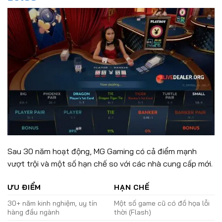
Sau 30 năm hoạt động, MG Gaming có cả điểm mạnh
vượt trội và một số hạn chế so với các nhà cung cấp mới.
ƯU ĐIỂM
HẠN CHẾ
30+ năm kinh nghiệm, uy tín
Một số game cũ có đồ họa lỗi
hàng đầu ngành
thời (Flash)