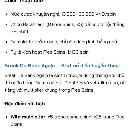
Chiến thuật chơi:
Mức cược khuyến nghị: 10.000-100.000 VNĐ/spin
Chọn Baratheon (8 Free Spins, x5) để có cơ hội thắng
lớn nhất
Gamble Trail rủi ro cao, chỉ nên dùng khi thắng nhỏ
Tỷ lệ kích hoạt Free Spins: 1/130 spin
Break Da Bank Again – Slot cổ điển huyền thoại
Break Da Bank Again là slot 5 trục, 9 dòng thắng với chủ
đề ngân hàng. Game có RTP 95.43% và volatility cao, nổi
tiếng với multiplier khủng trong Free Spins.
Đặc điểm nổi bật:
Wild multiplier:
x5 trong game chính, x25 trong Free
Spins