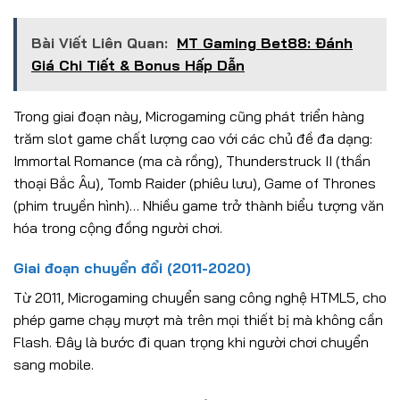
Bài Viết Liên Quan:
MT Gaming Bet88: Đánh
Giá Chi Tiết & Bonus Hấp Dẫn
Trong giai đoạn này, Microgaming cũng phát triển hàng
trăm slot game chất lượng cao với các chủ đề đa dạng:
Immortal Romance (ma cà rồng), Thunderstruck II (thần
thoại Bắc Âu), Tomb Raider (phiêu lưu), Game of Thrones
(phim truyền hình)… Nhiều game trở thành biểu tượng văn
hóa trong cộng đồng người chơi.
Giai đoạn chuyển đổi (2011-2020)
Từ 2011, Microgaming chuyển sang công nghệ HTML5, cho
phép game chạy mượt mà trên mọi thiết bị mà không cần
Flash. Đây là bước đi quan trọng khi người chơi chuyển
sang mobile.