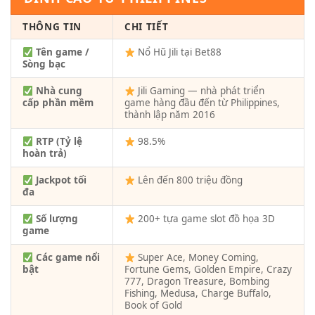
THÔNG TIN
CHI TIẾT
Tên game /
Nổ Hũ Jili tại Bet88
Sòng bạc
Nhà cung
Jili Gaming — nhà phát triển
cấp phần mềm
game hàng đầu đến từ Philippines,
thành lập năm 2016
RTP (Tỷ lệ
98.5%
hoàn trả)
Jackpot tối
Lên đến 800 triệu đồng
đa
Số lượng
200+ tựa game slot đồ họa 3D
game
Các game nổi
Super Ace, Money Coming,
bật
Fortune Gems, Golden Empire, Crazy
777, Dragon Treasure, Bombing
Fishing, Medusa, Charge Buffalo,
Book of Gold