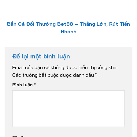
Bắn Cá Đổi Thưởng Bet88 – Thắng Lớn, Rút Tiền
Nhanh
Để lại một bình luận
Email của bạn sẽ không được hiển thị công khai.
Các trường bắt buộc được đánh dấu
*
Bình luận
*