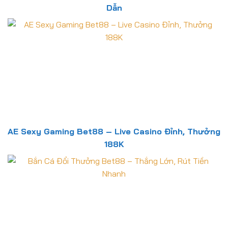
Dẫn
AE Sexy Gaming Bet88 – Live Casino Đỉnh, Thưởng
188K