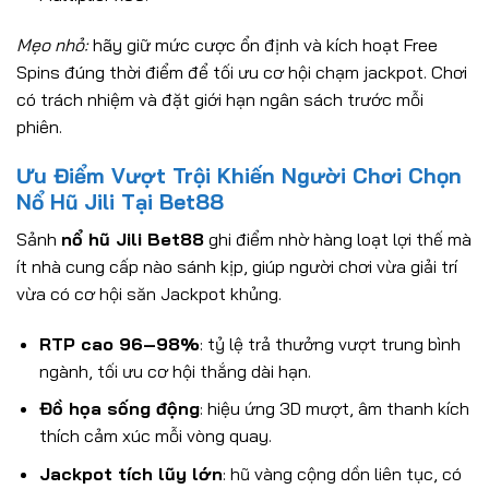
Mẹo nhỏ:
hãy giữ mức cược ổn định và kích hoạt Free
Spins đúng thời điểm để tối ưu cơ hội chạm jackpot. Chơi
có trách nhiệm và đặt giới hạn ngân sách trước mỗi
phiên.
Ưu Điểm Vượt Trội Khiến Người Chơi Chọn
Nổ Hũ Jili Tại Bet88
Sảnh
nổ hũ Jili Bet88
ghi điểm nhờ hàng loạt lợi thế mà
ít nhà cung cấp nào sánh kịp, giúp người chơi vừa giải trí
vừa có cơ hội săn Jackpot khủng.
RTP cao 96–98%
: tỷ lệ trả thưởng vượt trung bình
ngành, tối ưu cơ hội thắng dài hạn.
Đồ họa sống động
: hiệu ứng 3D mượt, âm thanh kích
thích cảm xúc mỗi vòng quay.
Jackpot tích lũy lớn
: hũ vàng cộng dồn liên tục, có