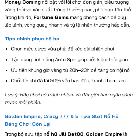
Money Coming
nổi bật với lối chơi đơn giản, biểu tượng
vàng thỏi và xác suất trúng thưởng cao, phù hợp tân thủ.
Trong khi đó,
Fortune Gems
mang phong cách đá quý
lấp lánh, vòng quay nhanh và tỷ lệ nhân thưởng hấp dẫn.
Tips chinh phục bộ ba
Chọn mức cược vừa phải để kéo dài phiên chơi
Tận dụng tính năng Auto Spin giúp tiết kiệm thời gian
Ưu tiên khung giờ vàng từ 20h–23h để tăng cơ hội nổ
Chốt lời khi đã lãi 50% vốn ban đầu, tránh tham lam
Lưu ý: Hãy chơi có trách nhiệm và đặt giới hạn ngân sách
trước mỗi phiên.
Golden Empire, Crazy 777 & 5 Tựa Slot Nổ Hũ
Đáng Chơi Còn Lại
Trong bộ sưu tập
nổ hũ Jili Bet88
,
Golden Empire
là