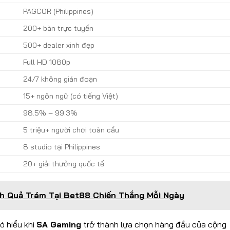
PAGCOR (Philippines)
200+ bàn trực tuyến
500+ dealer xinh đẹp
Full HD 1080p
24/7 không gián đoạn
15+ ngôn ngữ (có tiếng Việt)
98.5% – 99.3%
5 triệu+ người chơi toàn cầu
8 studio tại Philippines
20+ giải thưởng quốc tế
nh Quả Trám Tại Bet88 Chiến Thắng Mỗi Ngày
ó hiểu khi
SA Gaming
trở thành lựa chọn hàng đầu của cộng