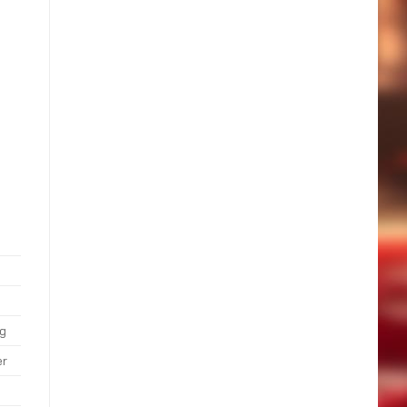
i
ng
er