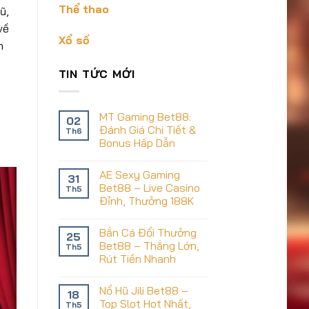
Thể thao
ũ,
về
Xổ số
n
TIN TỨC MỚI
MT Gaming Bet88:
02
Đánh Giá Chi Tiết &
Th6
Bonus Hấp Dẫn
AE Sexy Gaming
31
Bet88 – Live Casino
Th5
Đỉnh, Thưởng 188K
Bắn Cá Đổi Thưởng
25
Bet88 – Thắng Lớn,
Th5
Rút Tiền Nhanh
Nổ Hũ Jili Bet88 –
18
Top Slot Hot Nhất,
Th5