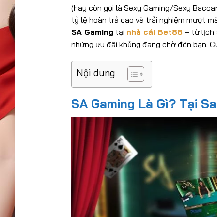
(hay còn gọi là Sexy Gaming/Sexy Baccara
tỷ lệ hoàn trả cao và trải nghiệm mượt mà.
SA Gaming
tại
nhà cái Bet88
– từ lịch
những ưu đãi khủng đang chờ đón bạn. C
Nội dung
SA Gaming Là Gì? Tại S