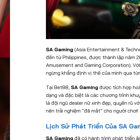
SA Gaming
(Asia Entertainment & Techn
đến từ Philippines, được thành lập năm 
Amusement and Gaming Corporation). Với 
ngừng khẳng định vị thế của mình qua từ
Tại Bet88,
SA Gaming
được tích hợp hoàn
dạng và đặc biệt là các chương trình khu
là đội ngũ dealer nữ xinh đẹp, quyến rũ 
nên trải nghiệm “đã mắt” cho người chơi!
Lịch Sử Phát Triển Của SA Ga
SA Gaming
đã có hành trình phát triển 