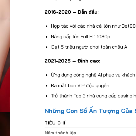
2016-2020 – Dẫn đầu:
Hợp tác với các nhà cái lớn như Bet88
Nâng cấp lên Full HD 1080p
Đạt 5 triệu người chơi toàn châu Á
2021-2025 – Đỉnh cao:
Ứng dụng công nghệ AI phục vụ khách
Ra mắt bàn VIP độc quyền
Trở thành Top 3 nhà cung cấp casino 
Những Con Số Ấn Tượng Của 
TIÊU CHÍ
Năm thành lập