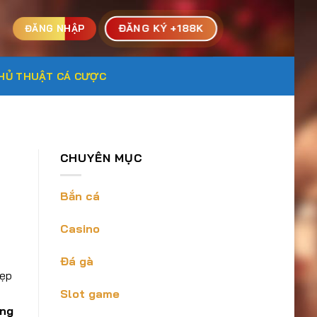
ĐĂNG KÝ +188K
ĐĂNG NHẬP
HỦ THUẬT CÁ CƯỢC
CHUYÊN MỤC
Bắn cá
Casino
Đá gà
đẹp
Slot game
ng