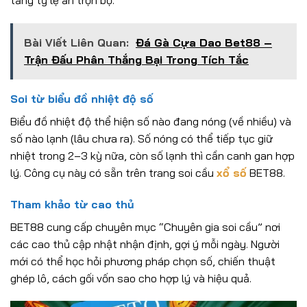
Bài Viết Liên Quan:
Đá Gà Cựa Dao Bet88 –
Trận Đấu Phân Thắng Bại Trong Tích Tắc
Soi từ biểu đồ nhiệt độ số
Biểu đồ nhiệt độ thể hiện số nào đang nóng (về nhiều) và
số nào lạnh (lâu chưa ra). Số nóng có thể tiếp tục giữ
nhiệt trong 2–3 kỳ nữa, còn số lạnh thì cần canh gan hợp
lý. Công cụ này có sẵn trên trang soi cầu
xổ số
BET88.
Tham khảo từ cao thủ
BET88 cung cấp chuyên mục “Chuyên gia soi cầu” nơi
các cao thủ cập nhật nhận định, gợi ý mỗi ngày. Người
mới có thể học hỏi phương pháp chọn số, chiến thuật
ghép lô, cách gối vốn sao cho hợp lý và hiệu quả.