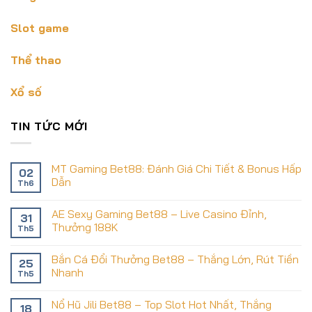
Slot game
Thể thao
Xổ số
TIN TỨC MỚI
MT Gaming Bet88: Đánh Giá Chi Tiết & Bonus Hấp
02
Dẫn
Th6
AE Sexy Gaming Bet88 – Live Casino Đỉnh,
31
Thưởng 188K
Th5
Bắn Cá Đổi Thưởng Bet88 – Thắng Lớn, Rút Tiền
25
Nhanh
Th5
Nổ Hũ Jili Bet88 – Top Slot Hot Nhất, Thắng
18