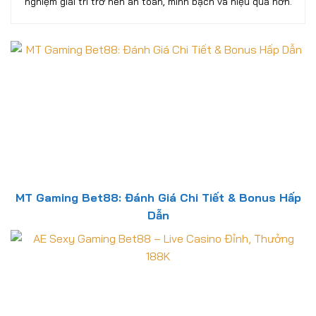
nghiệm giải trí trở nên an toàn, minh bạch và hiệu quả hơn.
MT Gaming Bet88: Đánh Giá Chi Tiết & Bonus Hấp
Dẫn