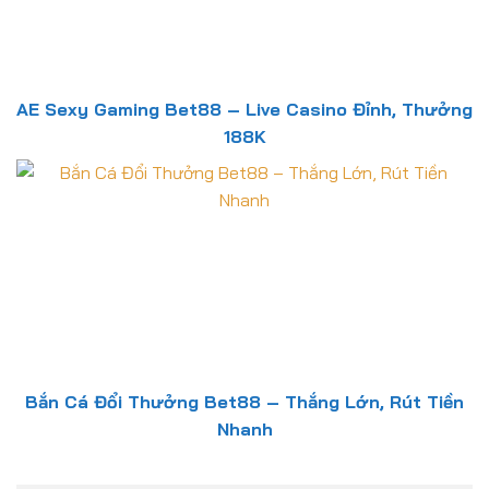
AE Sexy Gaming Bet88 – Live Casino Đỉnh, Thưởng
188K
Bắn Cá Đổi Thưởng Bet88 – Thắng Lớn, Rút Tiền
Nhanh