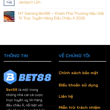
Jackpot Lớn
Th5
MT Gaming Bet88 — Khám Phá Thương Hiệu Giải
Trí Trực Tuyến Hàng Đầu Châu Á 2026
THÔNG TIN
VỀ CHÚNG TÔI
Chính sách bảo mật
Điều khoản sử dụng
Bet88
là một trong
những nhà cái cá cược
Liên hệ
trực tuyến uy tín hàng
đầu châu Á, nổi bật với
Miễn trừ trách nhiệm