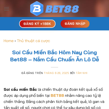
Chuyển
đến
nội
dung
ĐĂNG KÝ +188K
ĐĂNG NHẬP
Home
•
Thủ thuật cá cược
Soi Cầu Miền Bắc Hôm Nay Cùng
Bet88 – Nắm Cầu Chuẩn Ăn Lô Dễ
ĐÃ ĐĂNG TRÊN
THÁNG 6 26, 2025
BỞI
TÂM NHI
Soi cầu miền Bắc
là chiến thuật dự đoán kết quả xổ số
được áp dụng phổ biến tại
BET88
nhằm nâng cao tỷ lệ
chiến thắng. Bằng cách phân tích bảng kết quả, lô gan và
tần suất về số, người chơi có thể tự xây dựng bộ số có