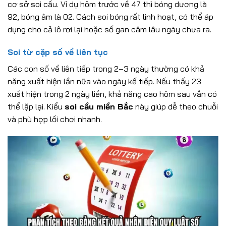
cơ sở soi cầu. Ví dụ hôm trước về 47 thì bóng dương là
92, bóng âm là 02. Cách soi bóng rất linh hoạt, có thể áp
dụng cho cả lô rơi lại hoặc số gan câm lâu ngày chưa ra.
Soi từ cặp số về liên tục
Các con số về liên tiếp trong 2–3 ngày thường có khả
năng xuất hiện lần nữa vào ngày kế tiếp. Nếu thấy 23
xuất hiện trong 2 ngày liền, khả năng cao hôm sau vẫn có
thể lặp lại. Kiểu
soi cầu miền Bắc
này giúp dễ theo chuỗi
và phù hợp lối chơi nhanh.